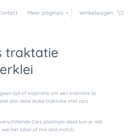
Contact
Meer pagina's
Winkelwagen
 traktatie
terklei
 geen tijd of inspiratie om een traktatie te
tel dan deze leuke traktatie met cars
l verschillende Cars plaatsjes deze kun je niet
s wel het label of mix and match.