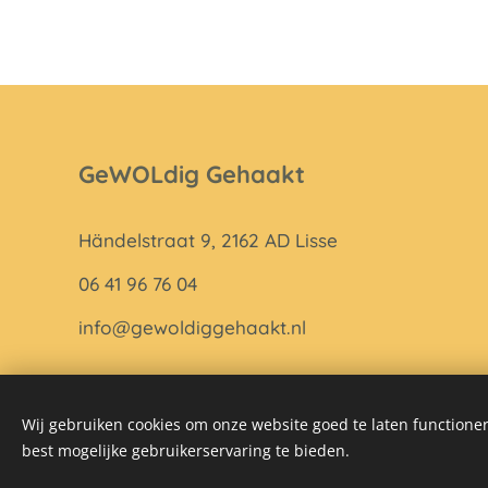
GeWOLdig Gehaakt
Händelstraat 9, 2162 AD Lisse
06 41 96 76 04
info@gewoldiggehaakt.nl
Wij gebruiken cookies om onze website goed te laten functioner
best mogelijke gebruikerservaring te bieden.