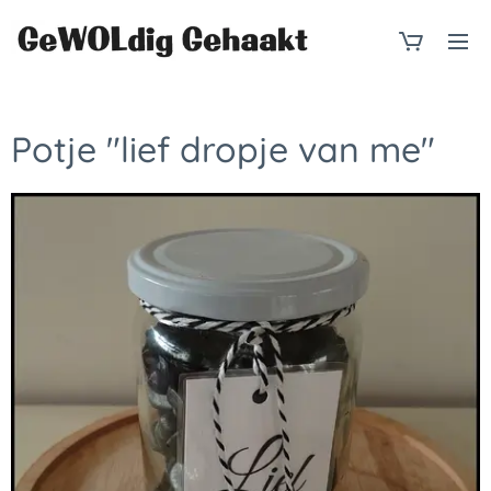
Potje "lief dropje van me"