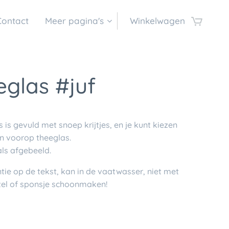
Contact
Meer pagina's
Winkelwagen
glas #juf
s is gevuld met snoep krijtjes, en je kunt kiezen
en voorop theeglas.
als afgebeeld.
ie op de tekst, kan in de vaatwasser, niet met
el of sponsje schoonmaken!
€