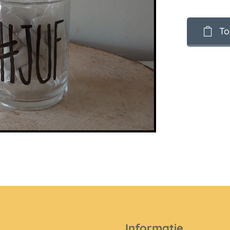
To
Informatie