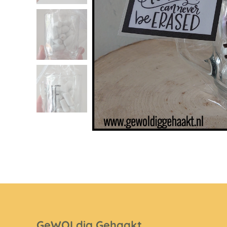
GeWOLdig Gehaakt