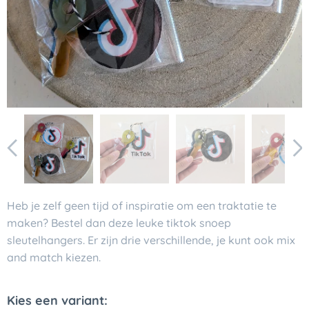
Heb je zelf geen tijd of inspiratie om een traktatie te
maken? Bestel dan deze leuke tiktok snoep
sleutelhangers. Er zijn drie verschillende, je kunt ook mix
and match kiezen.
Kies een variant: