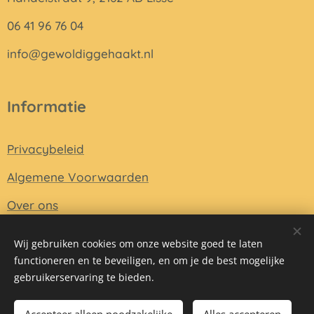
06 41 96 76 04
info@gewoldiggehaakt.nl
Informatie
Privacybeleid
Algemene Voorwaarden
Over ons
Wij gebruiken cookies om onze website goed te laten
functioneren en te beveiligen, en om je de best mogelijke
Mogelijk gemaakt door
Webnode
Cookies
gebruikerservaring te bieden.
Toevoegen aan de winkelwagen