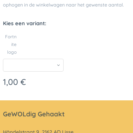
ophogen in de winkelwagen naar het gewenste aantal.
Kies een variant:
Fortn
ite
logo
1,00
€
GeWOLdig Gehaakt
Händelstraat 9, 2162 AD Lisse