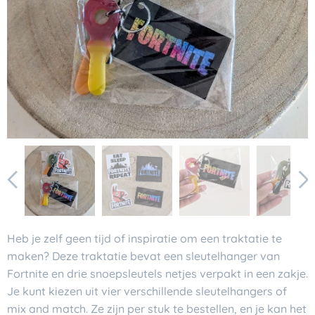
Heb je zelf geen tijd of inspiratie om een traktatie te
maken? Deze traktatie bevat een sleutelhanger van
Fortnite en drie snoepsleutels netjes verpakt in een zakje.
Je kunt kiezen uit vier verschillende sleutelhangers of
mix and match. Ze zijn per stuk te bestellen, en je kan het